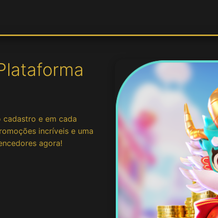
Plataforma
 cadastro e em cada
romoções incríveis e uma
vencedores agora!