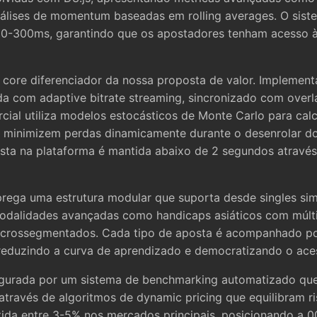
 análises de momentum baseadas em rolling averages. O sist
100-300ms, garantindo que os apostadores tenham acesso à
i o core diferenciador da nossa proposta de valor. Impleme
a com adaptive bitrate streaming, sincronizado com overla
ial utiliza modelos estocásticos de Monte Carlo para calc
u minimizem perdas dinamicamente durante o desenrolar do
posta na plataforma é mantida abaixo de 2 segundos atrav
rega uma estrutura modular que suporta desde singles si
modalidades avançadas como handicaps asiáticos com múlti
microssegmentados. Cada tipo de aposta é acompanhado p
, reduzindo a curva de aprendizado e democratizando o aces
egurada por um sistema de benchmarking automatizado qu
através de algoritmos de dynamic pricing que equilibram
a entre 3-5% nos mercados principais, posicionando a 0