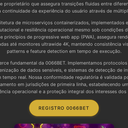
 proprietário que assegura transições fluidas entre difer
 continuidade da experiência do usuário através de múltipl
itetura de microserviços containerizados, implementados 
utacional e resiliência operacional mesmo sob condições d
princípios de progressive web app (PWA), assegura rend
as até monitores ultrawide 4K, mantendo consistência visu
patterns e feature detection em tempo de execução.
icerce fundamental da 0066BET. Implementamos protocolos cr
kenização de dados sensíveis, e sistemas de detecção de i
empo real. Nossa conformidade regulatória é validada por
ciamento em jurisdições de primeira linha, estabelecendo 
ência operacional e a proteção integral dos interesses dos 
REGISTRO 0066BET