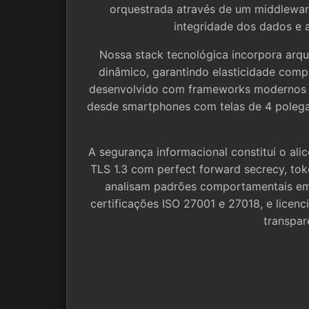
orquestrada através de um middleware
integridade dos dados e a
Nossa stack tecnológica incorpora arqu
dinâmico, garantindo elasticidade comp
desenvolvido com frameworks modernos e 
desde smartphones com telas de 4 polegad
A segurança informacional constitui o al
TLS 1.3 com perfect forward secrecy, to
analisam padrões comportamentais em t
certificações ISO 27001 e 27018, e licen
transpar