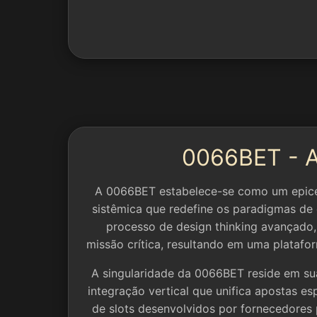
0066BET - A
A 0066BET estabelece-se como um epicen
sistêmica que redefine os paradigmas de q
processo de design thinking avançado,
missão crítica, resultando em uma plataf
A singularidade da 0066BET reside em su
integração vertical que unifica apostas e
de slots desenvolvidos por fornecedores 