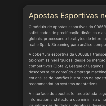
Apostas Esportivas 
O módulo de apostas esportivas da 0066B
sofisticados de precificação dinâmica e an
globais, processando terabytes de informa
real e Spark Streaming para análise compu
A cobertura esportiva da 0066BET transce
taxonomias hierárquicas, desde os mercado
competitivos (Dota 2, League of Legends, 
descoberta de conteúdo emprega machine l
em análise de padrões históricos de apost
recommendation systems adaptativos.
A interface de apostas foi arquitetada seg
information architecture que minimiza o nú
visualizações de dados interativas desen