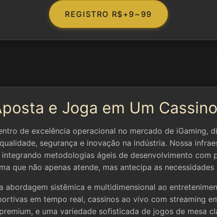
REGISTRO R$+9~99
posta e Joga em Um Cassino
tro de excelência operacional no mercado de iGaming, dis
ualidade, segurança e inovação na indústria. Nossa infrae
 integrando metodologias ágeis de desenvolvimento com p
orma que não apenas atende, mas antecipa as necessidades
a abordagem sistêmica e multidimensional ao entretenimen
sportivas em tempo real, cassinos ao vivo com streaming em 
premium, e uma variedade sofisticada de jogos de mesa cl